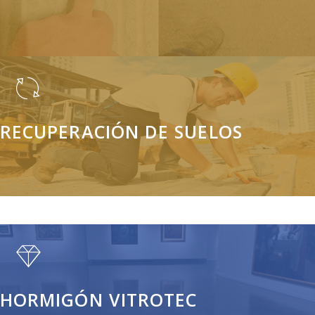
Elimina irregularidades y revestimientos antiguos creando una
superficie compacta.
RECUPERACIÓN DE SUELOS
Recuperación de suelos mediante rectificados mecánicos.
HORMIGÓN VITROTEC