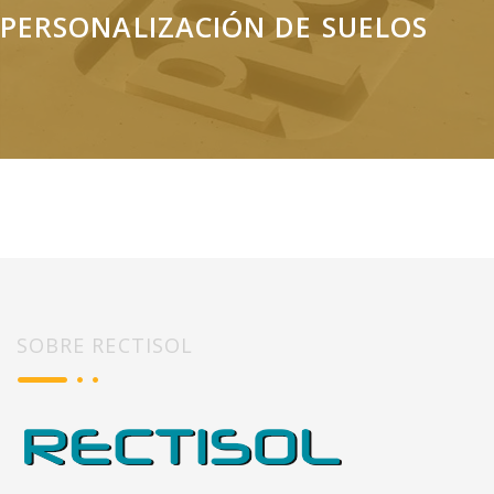
PERSONALIZACIÓN DE SUELOS
Diseña tu solera con Rectisol Design. Color, logotipos... ¡Mejora
tu imagen corporativa!
SOBRE RECTISOL