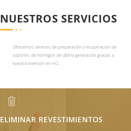
NUESTROS SERVICIOS
Ofrecemos servicios de preparación y recuperación de
soportes de hormigón de última generación gracias a
nuestra inversión en I+D.
ELIMINAR REVESTIMIENTOS