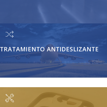
Los hormigones VitroTec ofrecen una dureza extrema y un
acabado cristal.
TRATAMIENTO ANTIDESLIZANTE
Tratamientos para el hormigón y asfalto que mejoran el agarre
evitando el deslizamiento.