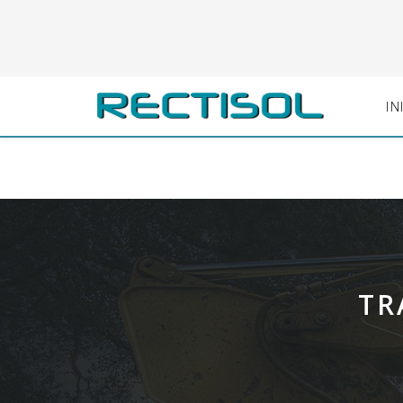
IN
TR