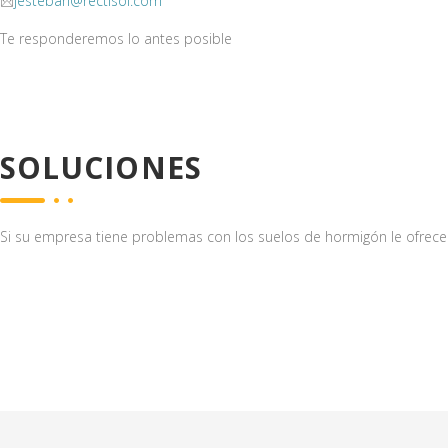
jesteban@rectisol.com
Te responderemos lo antes posible
SOLUCIONES
Si su empresa tiene problemas con los suelos de hormigón le ofrecemo