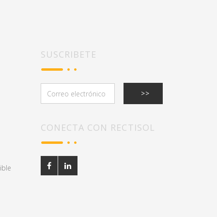
SUSCRIBETE
CONECTA CON RECTISOL
ible