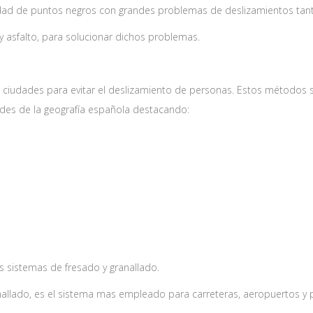
inidad de puntos negros con grandes problemas de deslizamientos ta
y asfalto, para solucionar dichos problemas.
ciudades para evitar el deslizamiento de personas. Estos métodos s
des de la geografía española destacando:
os sistemas de fresado y granallado.
allado, es el sistema mas empleado para carreteras, aeropuertos y 