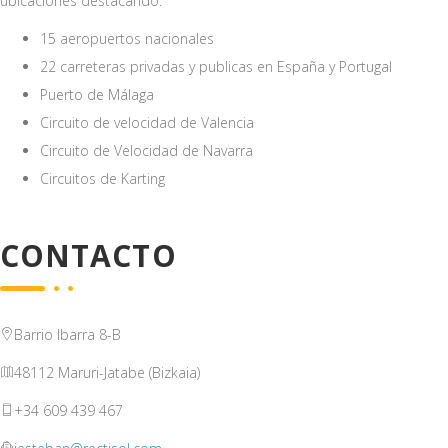
úbicaciones destacando:
15 aeropuertos nacionales
22 carreteras privadas y publicas en España y Portugal
Puerto de Málaga
Circuito de velocidad de Valencia
Circuito de Velocidad de Navarra
Circuitos de Karting
CONTACTO
Barrio Ibarra 8-B
48112 Maruri-Jatabe (Bizkaia)
+34 609 439 467