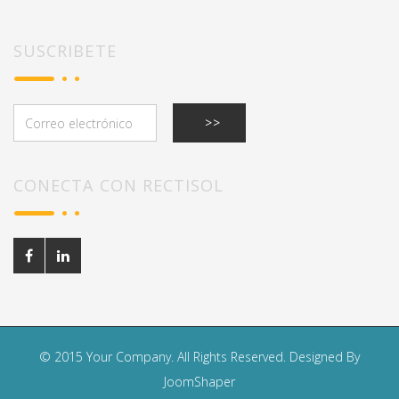
SUSCRIBETE
CONECTA CON RECTISOL
© 2015 Your Company. All Rights Reserved. Designed By
JoomShaper