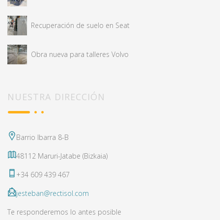
Recuperación de suelo en Seat
Obra nueva para talleres Volvo
NUESTRA DIRECCIÓN
Barrio Ibarra 8-B
48112 Maruri-Jatabe (Bizkaia)
+34 609 439 467
jesteban@rectisol.com
Te responderemos lo antes posible